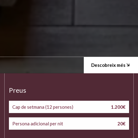
Descobreix més
Preus
Cap de setmana (12 persones)
1.200€
Persona adicional per nit
20€