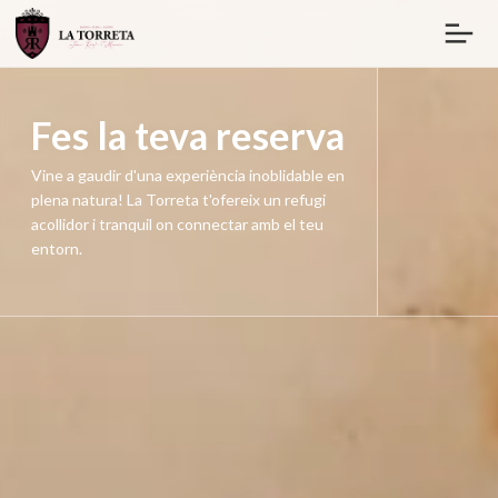
Fes la teva reserva
Vine a gaudir d'una experiència inoblidable en
plena natura! La Torreta t'ofereix un refugi
acollidor i tranquil on connectar amb el teu
entorn.