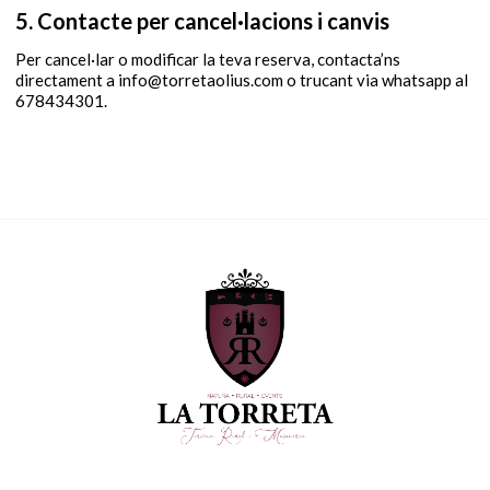
5. Contacte per cancel·lacions i canvis
Per cancel·lar o modificar la teva reserva, contacta’ns
directament a info@torretaolius.com o trucant via whatsapp al
678434301.