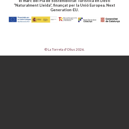
el marc del Pla de Sostenibilitat Turística en Destí
“Naturalment Lleida”, finançat per la Unió Europea. Next
Generation-EU.
© La Torreta d'Olius 2026.