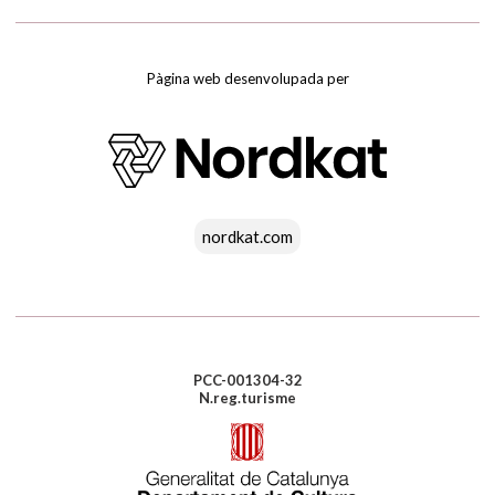
Pàgina web desenvolupada per
nordkat.com
PCC-001304-32
N.reg.turisme