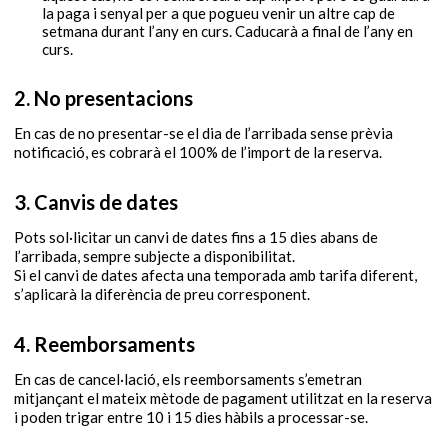
la paga i senyal per a que pogueu venir un altre cap de
setmana durant l’any en curs. Caducarà a final de l’any en
curs.
2. No presentacions
En cas de no presentar-se el dia de l’arribada sense prèvia
notificació, es cobrarà el 100% de l’import de la reserva.
3. Canvis de dates
Pots sol·licitar un canvi de dates fins a 15 dies abans de
l’arribada, sempre subjecte a disponibilitat.
Si el canvi de dates afecta una temporada amb tarifa diferent,
s’aplicarà la diferència de preu corresponent.
4. Reemborsaments
En cas de cancel·lació, els reemborsaments s’emetran
mitjançant el mateix mètode de pagament utilitzat en la reserva
i poden trigar entre 10 i 15 dies hàbils a processar-se.