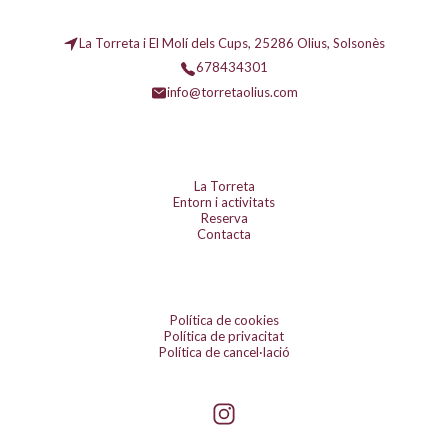
La Torreta i El Molí dels Cups, 25286 Olius, Solsonès
678434301
info@torretaolius.com
La Torreta
Entorn i activitats
Reserva
Contacta
Política de cookies
Política de privacitat
Política de cancel·lació