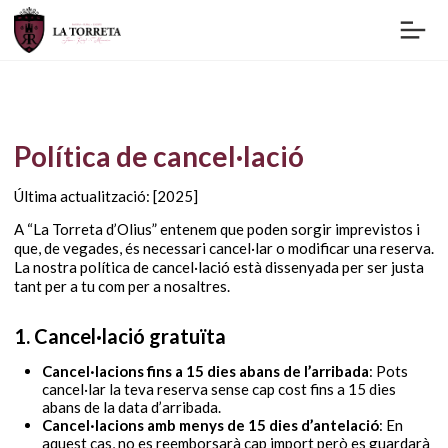
Política de cancel·lació
Última actualització: [2025]
A “La Torreta d’Olius” entenem que poden sorgir imprevistos i
que, de vegades, és necessari cancel·lar o modificar una reserva.
La nostra política de cancel·lació està dissenyada per ser justa
tant per a tu com per a nosaltres.
1. Cancel·lació gratuïta
Cancel·lacions fins a 15 dies abans de l’arribada
: Pots
cancel·lar la teva reserva sense cap cost fins a 15 dies
abans de la data d’arribada.
Cancel·lacions amb menys de 15 dies d’antelació
: En
aquest cas, no es reemborsarà cap import però es guardarà